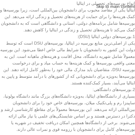
انواع بورسیه‌های تحصیلی در ایتالیا
Skip to main content
ایتالیا یکی از مقاصد محبوب برای دانشجویان بین‌المللی است، زیرا بورسیه‌ها و
کمک هزینه‌ها را برای حمایت از هزینه‌های تحصیل و زندگی ارائه می‌دهد. این
بورسیه‌ها شامل برنامه‌های دولتی، استانی و دانشگاهی است که به دانشجویان
کمک می‌کند تا هزینه‌های تحصیل و زندگی در ایتالیا را کاهش دهند.
1.بورسیه‌های دولتی ایتالیا (DSU):
یکی از اصلی‌ترین منابع بورسیه در ایتالیا، بورسیه‌های DSU است که توسط
دولت این کشور به دانشجویان با شرایط مالی خاص اعطا می‌شود. این بورسیه
معمولاً شامل شهریه دانشگاه، محل اقامت و هزینه‌های ماهیانه است. این به
معنی واقعی بورسیه‌ها و کمک هزینه‌ها به حساب میاد و برای درخواست
بورسیه DSU، متقاضیان باید مدارک مالی خود را به‌طور کامل ارائه دهند. این
بورسیه‌ها به‌ویژه برای دانشجویانی که از کشورهای با درآمد متوسط و پایین به
ایتالیا می‌آیند، بسیار کمک‌کننده هستند.
2.بورسیه‌های دانشگاهی
:
بسیاری از دانشگاه‌های ایتالیا، به‌ویژه دانشگاه‌های بزرگ مانند دانشگاه بولونیا،
ساپینزا رم و پلی‌تکنیک میلان، بورسیه‌های خاص خود را برای دانشجویان
بین‌المللی ارائه می‌دهند. این بورسیه‌ها معمولاً برای مقاطع کارشناسی ارشد و
دکترا در دسترس هستند و بر اساس شایستگی‌های علمی یا نیاز مالی ارائه
می‌شوند. برخی از دانشگاه‌ها همچنین امکان دریافت تخفیف در شهریه یا
بورسیه‌های کامل برای دانشجویان با رزومه قوی و نمرات عالی دارند.