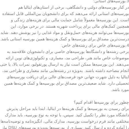
3.بورسیه‌های استانی
:
در کنار بورسیه‌های دولتی و دانشگاهی، برخی از استان‌های ایتالیا هم
بورسیه‌های استانی ارائه می‌دهند که برای دانشجویان بین‌المللی قابل استفاده
است. این بورسیه‌ها معمولاً شامل حمایت مالی برای هزینه‌های زندگی و
همچنین کمک‌های مالی برای پرداخت شهریه هستند. در برخی موارد، این
بورسیه‌ها می‌توانند هزینه‌های حمل‌ونقل و مواد غذایی را نیز پوشش دهند. شاید
درست‌ترین مصداق برای بورسیه‌ها و کمک هزینه‌ها همین بورسیه استانی باشد.
4.بورسیه‌های خاص برای رشته‌های خاص
:
برخی رشته‌ها و دانشگاه‌ها بورسیه‌های خاصی برای دانشجویان علاقه‌مند به
موضوعات خاص مانند هنر، طراحی مد، معماری، و تکنولوژی‌های نوین ارائه
می‌دهند. این بورسیه‌ها ممکن است نیاز به ارسال پورتفولیو، نمرات بالا، یا حتی
انجام مصاحبه داشته باشند. به‌ویژه در رشته‌هایی مانند معماری و طراحی مد،
ایتالیا به دلیل شهرت جهانی خود فرصت‌های عالی برای دریافت بورسیه‌های
تحصیلی دارد. شاید ضعیف‌ترین مصداق برای بورسیه‌ها و کمک هزینه‌ها همین
مورد باشد.
چطور برای بورسیه‌ها اقدام کنیم؟
برای رسیدن به بورسیه‌ها و کمک هزینه‌ها در ایتالیا، ابتدا باید مراحل پذیرش
دانشگاه مورد نظر را تکمیل کنید. سپس، با توجه به نوع بورسیه، باید مدارک
مختلفی مانند فرم درخواست بورسیه، مدارک مالی، انگیزه‌نامه و توصیه‌نامه‌ها
را آماده کرده و ارسال کنید. بسیاری از بورسیه‌ها به‌ویژه بورسیه‌های DSU نیاز