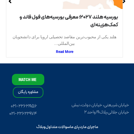
بورسیه هلند ۲۰۲۷؛ معرفی بورسیه‌های فول فاند و
کمک‌هزینه‌ای
هلند یکی از محبوب‌ترین مقاصد تحصیلی اروپا برای دانشجویان
بین‌المللی...
Read More
MATCH ME
مشاوره رایگان
خیابان شریعتی، خیابان دولت، نبش
۰۲۱-۲۲۶۲۱۹۵۶
خیابان جلالی،پلاک۱۹ واحد ۲
۰۲۱-۲۲۶۲۲۹۷۴
ماجرای ما
ردپای ما
سوالات متداول
وبلاگ