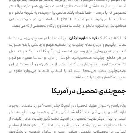
اجتماعی، نیاز به داشتن اطلاعات دقیق اهمیت بیشتری هم دارد چراکه هر
تصمیمی که با درصدی خطا همراه باشد مانعی برای رسیدن به نتیجه دلخواه و
مطلوب ما می‌شود. تیم give me visa با سابقه امن در جهت رساندن
مخاطبانش به نتجیه دلخواه، جلسات مشاوره رایگان تخصصی ارائه می‌دهد.
فقط کافیه با کلیک
فرم مشاوره رایگان
را پر کنید تا ما در سریع‌ترین زمان با شما
تماس بگیریم و درباره تمام جزئیات این تصمیم مهم و چالشی با هم مشورت
کنیم و بهترین روش را برای رسیدن به تحصیل در آمریکا انتخاب کنیم. تحصیل
در هر مقطع جزئیات منحصربه‌فرد خودش را دارد و اساسا همین موضوع
اهمیت مشاوره را دوچندان می‌کند و یکی از چالشی‌ترین قسمت‌های این
تصمیم‌گیری بحث هزینه‌ها است که با انتخاب آگاهانه می‌توان علاوه بر
مدیریت، کاهش هزینه را هم داشت.
جمع‌بندی تحصیل در آمریکا
برای پاسخ به سوال هزینه تحصیل در آمریکا چقدر است؟ موارد متعددی وجود
دارند که مهم‌ترین آنها دانشگاه شما، شهریه آن و همچنین مقطع مد نظر
است. به بیان دیگر هزینه تحصیل در آمریکا تحت تأثیر چندین عامل کلیدی از
جمله مقطع تحصیلی و رشته انتخابی قرار دارد. به طور کلی، هزینه‌ها از مقاطع
ابتدایی تا تحصیلات تکمیلی متغیر است و شامل شهریه دانشگاه‌ها،