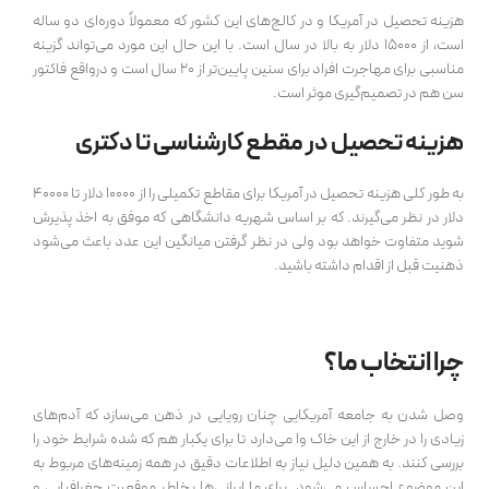
هزینه تحصیل در آمریکا و در کالج‌های این کشور که معمولاً دوره‌ای دو ساله
است، از 15000 دلار به بالا در سال است. با این حال این مورد می‌تواند گزینه
مناسبی برای مهاجرت افراد برای سنین پایین‌تر از 20 سال است و درواقع فاکتور
سن هم در تصمیم‌گیری موثر است.
هزینه تحصیل در مقطع کارشناسی تا دکتری
به طور کلی هزینه تحصیل در آمریکا برای مقاطع تکمیلی را از 10000 دلار تا 40000
دلار در نظر می‌گیرند. که بر اساس شهریه دانشگاهی که موفق به اخذ پذیرش
شوید متفاوت خواهد بود ولی در نظر گرفتن میانگین این عدد باعث می‌شود
ذهنیت قبل از اقدام داشته باشید.
چرا انتخاب ما؟
وصل شدن به جامعه آمریکایی چنان رویایی در ذهن می‌سازد که آدم‌های
زیادی را در خارج از این خاک وا می‌دارد تا برای یکبار هم که شده شرایط خود را
بررسی کنند. به همین دلیل نیاز به اطلاعات دقیق در همه زمینه‌های مربوط به
این موضوع احساس می‌شود. برای ما ایرانی‌ها بخاطر موقعیت جغرافیایی و