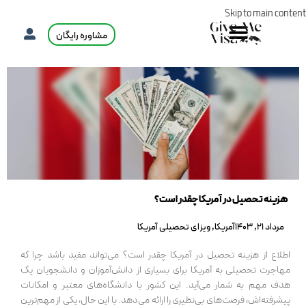
Skip to main content
مشاوره رایگان
هزینه تحصیل در آمریکا چقدر است؟
مرداد 21, 1403
آمریکا
,
ویزای تحصیلی آمریکا
اطلاع از هزینه تحصیل در آمریکا چقدر است؟ می‌تواند مفید باشد چرا که
مهاجرت تحصیلی به آمریکا برای بسیاری از دانش‌آموزان و دانشجویان یک
هدف مهم به شمار می‌آید. این کشور با دانشگاه‌های معتبر و امکانات
پیشرفته‌اش، فرصت‌های بی‌نظیری را ارائه می‌دهد. با این حال، یکی از مهم‌ترین