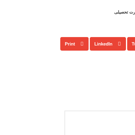
جرت تحصیلی
Print
LinkedIn
T