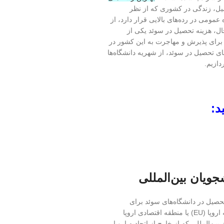
حصیل، زندگی در کشوری که از نظر
مومی در رده‌های بالایی قرار دارد، از
ل، هزینه تحصیل در سوئد یکی از
 برای پذیرش و مهاجرت به این کشور در
ای تحصیل در سوئد، از شهریه دانشگاه‌ها
دازیم.
د:
ویان بین‌المللی
 سوئد ۲۰۲۵ باید بدانید که تحصیل در دانشگاه‌های سوئد برای
دانشجویان محلی و کسانی که از کشورهای عضو اتحادیه اروپا (EU) یا منطقه اقتصادی اروپا
ن بین‌المللی که از خارج از اتحادیه اروپا