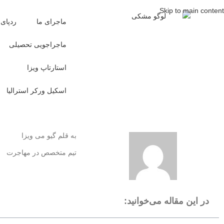
Skip to main content
ماجرای ما
ردپای 
ماجراجویی تحصیلی
استارتاپ ویزا
اسکیل ورکر استرالیا
به قلم گیو می ویزا
تیم متخصص در مهاجرت
در این مقاله می‌خوانید: