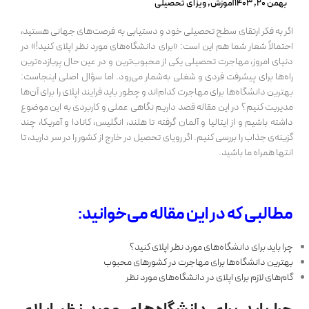
بهمن 20, 1403
آموزش
,
ویزای تحصیلی
اگر به فکر ارتقای سطح تحصیلی خود و دستیابی به فرصت‌های جهانی هستید،
احتمالاً شعار شما هم این است: «برای دانشگاه‌های مورد نظر اپلای کنید!» در
دنیای امروز، مهاجرت تحصیلی یکی از محبوب‌ترین و در عین حال پربازده‌ترین
راه‌ها برای پیشرفت فردی و شغلی به‌شمار می‌رود. اما سؤال اصلی اینجاست:
بهترین دانشگاه‌ها برای مهاجرت کدام‌اند و چطور باید فرایند اپلای را برای آن‌ها
مدیریت کنیم؟ در این مقاله قصد داریم نگاهی عملی و کاربردی به این موضوع
داشته باشیم و از ایتالیا و آلمان گرفته تا هلند، انگلیس، کانادا و آمریکا، چند
گزینه‌ی جذاب را بررسی کنیم. اگر رویای تحصیل در خارج از کشور را در سر دارید، تا
انتها همراه ما باشید.
مطالبی که در این مقاله می‌خوانید:
چرا باید برای دانشگاه‌های مورد نظر اپلای کنید؟
بهترین دانشگاه‌ها برای مهاجرت در کشورهای محبوب
گام‌های لازم برای اپلای در دانشگاه‌های مورد نظر