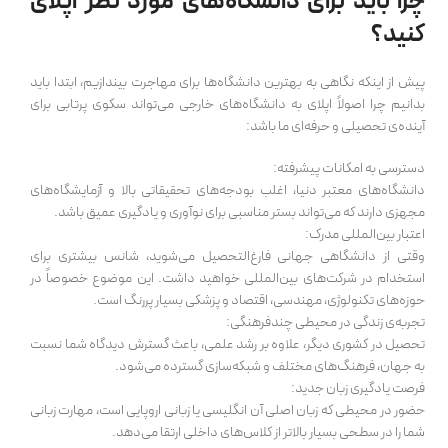
چرا باید برای دانشگاه‌های مورد نظر اپلای
کنید؟
پیش از اینکه نگاهی به بهترین دانشگاه‌ها برای مهاجرت بیندازیم، ابتدا باید
بدانیم چرا اصولاً اپلای به دانشگاه‌های خارجی می‌تواند سکوی پرتابی برای
آینده‌ی تحصیلی و حرفه‌ای ما باشد:
دسترسی به امکانات پیشرفته:
دانشگاه‌های معتبر دنیا، اغلب بودجه‌های تحقیقاتی بالا و آزمایشگاه‌های
مجهزی دارند که می‌تواند بستر مناسبی برای نوآوری و یادگیری عمیق باشد.
اعتبار بین‌المللی مدرک:
وقتی از دانشگاهی جهانی فارغ‌التحصیل می‌شوید، شانس بیشتری برای
استخدام در شرکت‌های بین‌المللی خواهید داشت. این موضوع خصوصاً در
حوزه‌های تکنولوژی، مهندسی، اقتصاد و پزشکی بسیار پررنگ است.
تجربه‌ی زندگی در محیطی چندفرهنگی:
تحصیل در کشوری دیگر، علاوه بر رشد علمی، باعث گسترش دیدگاه شما نسبت
به جهان، فرهنگ‌های مختلف و شبکه‌سازی گسترده می‌شود.
فرصت یادگیری زبان جدید:
حضور در محیطی که زبان اصلی آن انگلیسی یا زبانی اروپایی است، مهارت زبانی
شما را در سطحی بسیار بالاتر از کلاس‌های داخلی ارتقا می‌دهد.