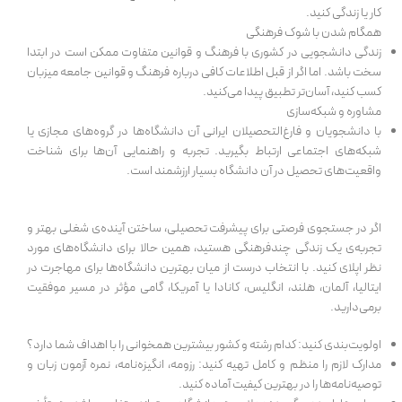
کار یا زندگی کنید.
همگام شدن با شوک فرهنگی
زندگی دانشجویی در کشوری با فرهنگ و قوانین متفاوت ممکن است در ابتدا
سخت باشد. اما اگر از قبل اطلاعات کافی درباره فرهنگ و قوانین جامعه میزبان
کسب کنید، آسان‌تر تطبیق پیدا می‌کنید.
مشاوره و شبکه‌سازی
با دانشجویان و فارغ‌التحصیلان ایرانی آن دانشگاه‌ها در گروه‌های مجازی یا
شبکه‌های اجتماعی ارتباط بگیرید. تجربه و راهنمایی آن‌ها برای شناخت
واقعیت‌های تحصیل در آن دانشگاه بسیار ارزشمند است.
اگر در جستجوی فرصتی برای پیشرفت تحصیلی، ساختن آینده‌ی شغلی بهتر و
تجربه‌ی یک زندگی چندفرهنگی هستید، همین حالا برای دانشگاه‌های مورد
نظر اپلای کنید. با انتخاب درست از میان بهترین دانشگاه‌ها برای مهاجرت در
ایتالیا، آلمان، هلند، انگلیس، کانادا یا آمریکا، گامی مؤثر در مسیر موفقیت
برمی‌دارید.
اولویت‌بندی کنید: کدام رشته و کشور بیشترین همخوانی را با اهداف شما دارد؟
مدارک لازم را منظم و کامل تهیه کنید: رزومه، انگیزه‌نامه، نمره آزمون زبان و
توصیه‌نامه‌ها را در بهترین کیفیت آماده کنید.