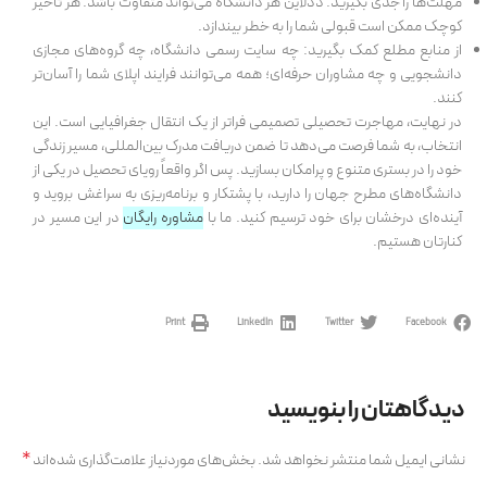
مهلت‌ها را جدی بگیرید: ددلاین هر دانشگاه می‌تواند متفاوت باشد. هر تأخیر
کوچک ممکن است قبولی شما را به خطر بیندازد.
از منابع مطلع کمک بگیرید: چه سایت رسمی دانشگاه، چه گروه‌های مجازی
دانشجویی و چه مشاوران حرفه‌ای؛ همه می‌توانند فرایند اپلای شما را آسان‌تر
کنند.
در نهایت، مهاجرت تحصیلی تصمیمی فراتر از یک انتقال جغرافیایی است. این
انتخاب، به شما فرصت می‌دهد تا ضمن دریافت مدرک بین‌المللی، مسیر زندگی
خود را در بستری متنوع و پرامکان بسازید. پس اگر واقعاً رویای تحصیل در یکی از
دانشگاه‌های مطرح جهان را دارید، با پشتکار و برنامه‌ریزی به سراغش بروید و
آینده‌ای درخشان برای خود ترسیم کنید. ما با
مشاوره رایگان
در این مسیر در
کنارتان هستیم.
Print
LinkedIn
Twitter
Facebook
دیدگاهتان را بنویسید
*
نشانی ایمیل شما منتشر نخواهد شد.
بخش‌های موردنیاز علامت‌گذاری شده‌اند