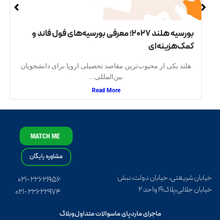
بورسیه هلند ۲۰۲۷؛ معرفی بورسیه‌های فول فاند و
کمک‌هزینه‌ای
هلند یکی از محبوب‌ترین مقاصد تحصیلی اروپا برای دانشجویان
بین‌المللی...
Read More
MATCH ME
مشاوره رایگان
خیابان شریعتی، خیابان دولت، نبش
۰۲۱-۲۲۶۲۱۹۵۶
خیابان جلالی،پلاک۱۹ واحد ۲
۰۲۱-۲۲۶۲۲۹۷۴
ماجرای ما
ردپای ما
سوالات متداول
وبلاگ