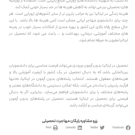
که نسبت به شهریة دانشگاه های اروپایی مبلغ پایینی است. استفاده از بورسیه
های تحصیلی نیز می تواند به کاهش هزینه ها در حد بسیار خوبی کمک کند.
هزینه زندگی در ایتالیا نیز به مراتب پایین تر از سایر کشورهای اروپایی است. هر
چند برای دانشجوی مهاجر ایرانی ممکن است کمی هزینه ها بالا باشد. با این
حال سطح رفاه بالای این کشور و بهره مندی از امکانات بسیار خوب در زمینه
های مختلف آموزشی، درمانی، بهداشت و … باعث می شود که تحصیل در
ایتالیا مقرون به صرفه تمام شود.
تحصیل در ایتالیا بدون آزمون ورودی می‌تواند فرصت مناسبی برای دانشجویان
بین‌المللی باشد که به دنبال تحصیل در یک کشور با کیفیت آموزشی بالا و
هزینه‌های معقول هستند. انتخاب رشته‌های بدون آزمون در ایتالیا، نه‌تنها
فرآیند پذیرش را ساده‌تر می‌کند، بلکه امکان دسترسی به دانشگاه‌های معتبر و
رشته‌های مختلف را برای دانشجویان فراهم می‌سازد. بنابراین، اگر به دنبال
فرصتی برای تحصیل در ایتالیا هستید، تحصیل در رشته‌های بدون آزمون
می‌تواند گزینه‌ای مناسب و کارآمد باشد.
رزرو مشاوره رایگان مهاجرت تحصیلی
Print
LinkedIn
Twitter
Facebook