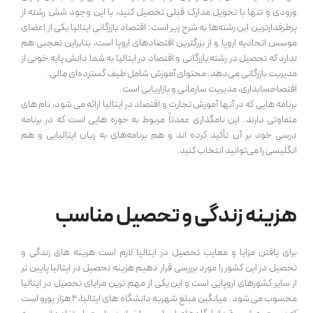
ورودی و تنها با تحویل مدارک قبلی تحصیل کنید، با این وجود شش رشته از
پرطرفدارترین این رشته‌ها به شرح زیر است: اقتصاد بازرگانی ایتالیا یکی از اعضای
موسس اتحادیه اروپا و از بزرگترین اقتصادهای اروپا است، بنابراین تعجبی هم
ندارد که تحصیل در رشته بازرگانی و اقتصاد در ایتالیا به شما دانش پایه خوبی از
مدیریت بازرگانی می‌دهد. محتوای آموزش شامل طیف گسترده‌ای مالی.
اقتصاحسابداری، مدیریت سازمانی و بازاریابی است.
برنامه هایی که در آنها آموزش تجارت و اقتصاد در ایتالیا ارائه می شود، نام های
متفاوتی دارند. این نامگذاری عمدتاً مربوط به حوزه هایی است که در برنامه
درسی خود بر آن تأکید کرده اند و هم برنامه‌های به زبان ایتالیایی و هم
انگلیسی را می‌توانید انتخاب کنید.
هزینه زندگی و تحصیل مناسب
برای یافتن مزایا و معایب تحصیل در ایتالیا لازم است هزینه های زندگی و
تحصیل در این کشور را مورد برررسی قرار دهیم هزینه تحصیل در ایتالیا پایین تر
از سایر کشورهای اروپایی است و این یکی از مهم ترین مزایای تحصیل در ایتالیا
محسوب می شود. میانگین مبلغ شهریه دانشگاه های ایتالیا، 2 هزار یورو است