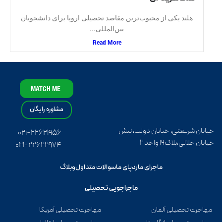
هلند یکی از محبوب‌ترین مقاصد تحصیلی اروپا برای دانشجویان
بین‌المللی...
Read More
MATCH ME
مشاوره رایگان
خیابان شریعتی، خیابان دولت، نبش
۰۲۱-۲۲۶۲۱۹۵۶
خیابان جلالی،پلاک۱۹ واحد ۲
۰۲۱-۲۲۶۲۲۹۷۴
ماجرای ما
ردپای ما
سوالات متداول
وبلاگ
ماجراجویی تحصیلی
مهاجرت تحصیلی آلمان
مهاجرت تحصیلی آمریکا