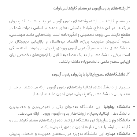
۳. رشته‌های بدون آزمون در مقطع کارشناسی ارشد
در مقطع کارشناسی ارشد، رشته‌های بدون آزمون در ایتالیا هست که پذیرش
می‌کنند. در این مقطع، شرایط پذیرش به‌طور عمده بر اساس نمرات شما در
مقطع کارشناسی، رزومه تحصیلی و انگیزه‌نامه است. رشته‌هایی مانند مهندسی،
علوم کامپیوتر، مدیریت پروژه، اقتصاد بین‌الملل و بازاریابی دیجیتال در
دانشگاه‌های ایتالیا معمولاً بدون آزمون ورودی پذیرش می‌شوند. البته ممکن
است برخی دانشگاه‌ها نیاز به یک مصاحبه آنلاین یا آزمون‌های تخصصی برای
ارزیابی سطح علمی دانشجویان داشته باشند.
۴. دانشگاه‌های مطرح ایتالیا با پذیرش بدون آزمون
بسیاری از دانشگاه‌های ایتالیا رشته‌های بدون آزمون ارائه می‌دهند. برخی از
معتبرترین دانشگاه‌هایی که پذیرش بدون آزمون دارند عبارتند از:
دانشگاه بولونیا
: این دانشگاه به‌عنوان یکی از قدیمی‌ترین و معتبرترین
دانشگاه‌های ایتالیا، بسیاری از رشته‌ها را بدون آزمون ورودی ارائه می‌دهد.
دانشگاه رم لا ساپینزا
: این دانشگاه نیز تعدادی از رشته‌های مقطع کارشناسی و
کارشناسی ارشد را بدون نیاز به آزمون ورودی پذیرش می‌کند.
دانشگاه میلان
: این دانشگاه به‌ویژه در رشته‌های مدیریت و اقتصاد، پذیرش