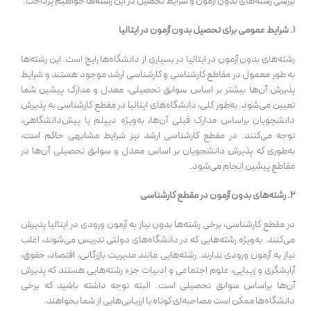
بررسی رشته‌های بدون آزمون و شرایط تحصیل در این رشته‌ها خواهیم پرداخت.
۱. شرایط عمومی برای تحصیل بدون آزمون در ایتالیا
رشته‌های بدون آزمون در ایتالیا در بسیاری از دانشگاه‌ها رایج است. این رشته‌ها
به طور معمول در مقاطع کارشناسی و کارشناسی ارشد موجود هستند و شرایط
پذیرش آن‌ها بیشتر بر اساس سوابق تحصیلی، معدل و مدارک پیشین شما
تعیین می‌شود. به‌طور کلی، دانشگاه‌های ایتالیا در مقطع کارشناسی به پذیرش
دانشجویان براساس مدارک قبلی آن‌ها، به‌ویژه دیپلم یا پیش‌دانشگاهی،
توجه می‌کنند. در مقطع کارشناسی ارشد نیز شرایط مشابهی حاکم است،
به‌طوری که پذیرش دانشجویان بر اساس معدل و سوابق تحصیلی آن‌ها در
مقاطع پیشین انجام می‌شود.
۲. رشته‌های بدون آزمون در مقطع کارشناسی
در مقطع کارشناسی، برخی رشته‌ها بدون نیاز به آزمون ورودی در ایتالیا پذیرش
می‌کنند. به‌ویژه رشته‌هایی که در دانشگاه‌های دولتی تدریس می‌شوند، اغلب
نیاز به آزمون ورودی ندارند. رشته‌هایی مانند مدیریت بازرگانی، اقتصاد، حقوق،
آرایشگری و زیبایی، علوم اجتماعی و ادبیات جزء رشته‌هایی هستند که پذیرش
آن‌ها براساس سوابق تحصیلی است. البته توجه داشته باشید که برخی
دانشگاه‌ها ممکن است مصاحبه‌ای کوتاه یا ارزیابی‌هایی از شما بخواهند.