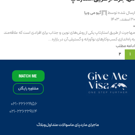
ارسال شده توسط
گیو می ویزا
20 اسفند, 1403
0
مهاجرت از طریق استارتاپ یکی از روش‌های نوین و جذاب برای افرادی است که علاقه‌مند
به راه‌اندازی کسب‌وکارهای نوآورانه و گسترش آن در بازاره...
ادامه مطلب
2
1
MATCH ME
مشاوره رایگان
۰۲۱-۲۲۶۲۱۹۵۶
۰۲۱-۲۲۶۲۲۹۷۴
ماجرای ما
ردپای ما
سوالات متداول
وبلاگ