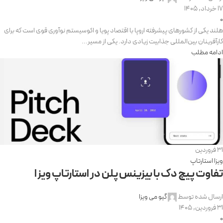
17 خرداد, 1405
0
هلند یکی از کشورهای پیشرفته اروپا با اقتصاد پویا و اکوسیستم نوآوری قوی است که برای
کارآفرینان بین‌المللی جذابیت زیادی دارد. یکی از مسیر...
ادامه مطلب
31
فروردین
ویزا استارتاپ
تفاوت پیچ دک با بیزینس پلن در استارتاپ ویزا
ارسال شده توسط
گیو می ویزا
31 فروردین, 1405
0