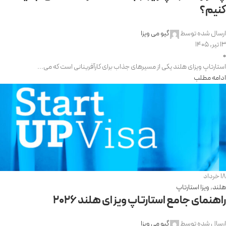
کنیم؟
ارسال شده توسط
گیو می ویزا
13 تیر, 1405
0
استارتاپ ویزای هلند یکی از مسیرهای جذاب برای کارآفرینانی است که می...
ادامه مطلب
18
خرداد
هلند
,
ویزا استارتاپ
راهنمای جامع استارتاپ ویزای هلند ۲۰۲۶
ارسال شده توسط
گیو می ویزا