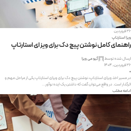
26
فروردین
ویزا استارتاپ
راهنمای کامل نوشتن پیچ دک برای ویزای استارتاپ
ارسال شده توسط
گیو می ویزا
26 فروردین, 1404
0
در مسیر اخذ ویزای استارتاپ، نوشتن پیچ دک برای ویزای استارتاپ یکی از مراحل مهم و
اثرگذار است. در واقع می‌توان گفت که داشتن یک ایده نوآور...
ادامه مطلب