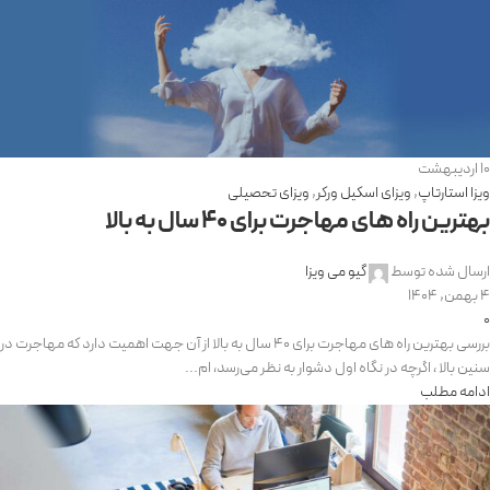
10
اردیبهشت
ویزا استارتاپ
,
ویزای اسکیل ورکر
,
ویزای تحصیلی
بهترین راه های مهاجرت برای 40 سال به بالا
ارسال شده توسط
گیو می ویزا
4 بهمن, 1404
0
بررسی بهترین راه های مهاجرت برای 40 سال به بالا از آن جهت اهمیت دارد که مهاجرت در
سنین بالا ، اگرچه در نگاه اول دشوار به نظر می‌رسد، ام...
ادامه مطلب