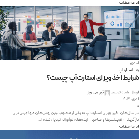
ادامه مطلب
01
دی
ویزا استارتاپ
شرایط اخذ ویزای استارت‌آپ چیست؟
ارسال شده توسط
گیو می ویزا
1 دی, 1404
0
در سال‌های اخیر، ویزای استارت‌آپ به یکی از محبوب‌ترین روش‌های مهاجرتی برای
کارآفرینان، فریلنسرها و صاحبان ایده‌های نوآورانه تبدیل شده ا...
ادامه مطلب