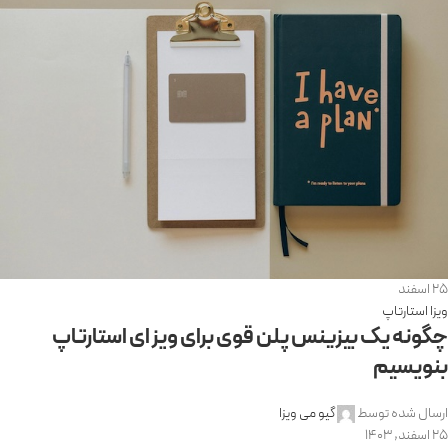
25
اسفند
ویزا استارتاپ
چگونه یک بیزینس پلن قوی برای ویزای استارتاپ
بنویسیم
ارسال شده توسط
گیو می ویزا
25 اسفند, 1403