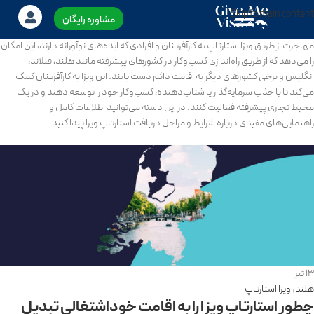
Skip to main content
مشاوره رایگان
مهاجرت از طریق ویزا استارتاپ به کارآفرینان و افرادی که ایده‌های نوآورانه دارند، این امکان
را می‌دهد که از طریق راه‌اندازی کسب‌وکار در کشورهای پیشرفته مانند هلند، فنلاند،
انگلیس و برخی کشورهای دیگر به اقامت دائم دست یابند. این ویزا به کارآفرینان کمک
می‌کند تا با جذب سرمایه‌گذار یا شتاب‌دهنده، کسب‌وکار خود را توسعه دهند و در یک
محیط تجاری پیشرفته فعالیت کنند. در این دسته می‌توانید اطلاعات کامل و
راهنمایی‌های مفیدی درباره شرایط و مراحل دریافت استارتاپ ویزا پیدا کنید.
13
تیر
هلند
,
ویزا استارتاپ
چطور استارتاپ ویزا را به اقامت خوداشتغالی تبدیل