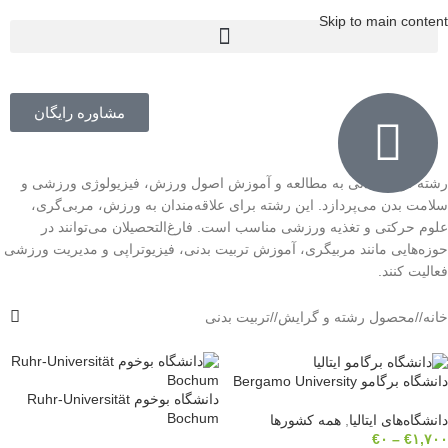
Skip to main content
مشاوره رایگان
رشته تربیت بدنی به مطالعه و آموزش اصول ورزش، فیزیولوژی ورزشی و
سلامت بدن می‌پردازد. این رشته برای علاقه‌مندان به ورزش، مربی‌گری،
علوم حرکتی و تغذیه ورزشی مناسب است. فارغ‌التحصیلان می‌توانند در
حوزه‌هایی مانند مربیگری، آموزش تربیت بدنی، فیزیوتراپی و مدیریت ورزشی
فعالیت کنند.
خانه
/
محصول رشته و گرایش
/
تربیت بدنی
دانشگاه برگامو Bergamo University
دانشگاه بوخوم Ruhr-Universität
Bochum
دانشگاه‌های ایتالیا
,
همه کشورها
€
۰
–
€
۱,۷۰۰