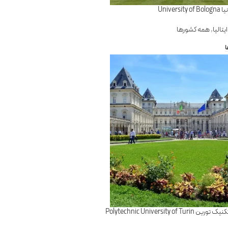
Univer
تالیا
,
همه کشورها
ا
Polytechnic University of T