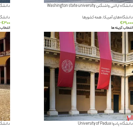
دانشگاه ایالتی واشنگتن Washington state university
دانشگاه بوخوم m
دانشگاه‌های آمریکا
,
همه کشورها
دانشگا
–
€
۳۰۰
€
۲۹,۰۰۰
انتخاب گزینه ها
انتخاب 
دانشگاه پادوا University of Padua
دانشگاه پاویا ia