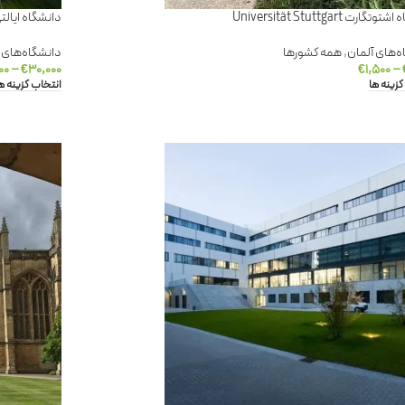
گارت Universität Stuttgart
دانشگاه ایالتی کلرادو versity
ه‌های آلمان
,
همه کشورها
دانشگاه‌های آ
۰۰
–
€
۳۰,۰۰۰
€
۱,۵۰۰
–
گزینه ها
انتخاب گزینه ه