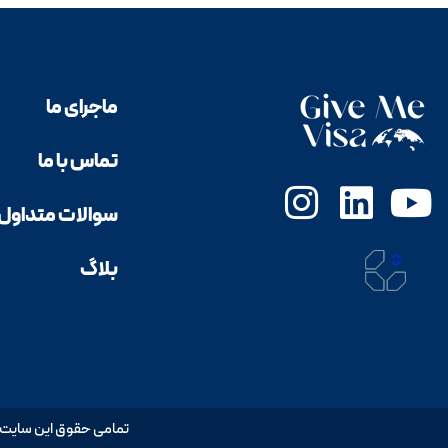
ماجرای ما
تماس با ما
سوالات متداول
بلاگ
تمامی حقوق این سایت متعلق به Give Me Visa میباشد l 