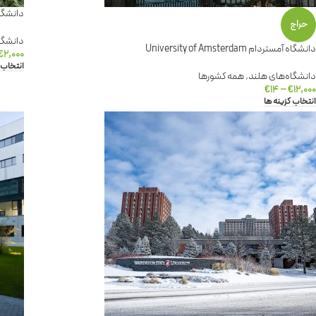
دانشگاه اشتوت
حراج
دانشگا
دانشگاه آمستردام University of Amsterdam
€
۲,۰۰۰
انتخاب 
دانشگاه‌های هلند
,
همه کشورها
€
۱۴
–
€
۱۲,۰۰۰
انتخاب گزینه ها