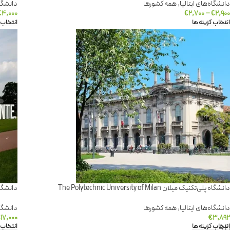
دانشگاه‌های ایتالیا
,
همه کشورها
دانشگاه
€
۴,۰۰۰
€
۲,۷۰۰
–
€
۲,۹۰۰
انتخاب گزینه ها
انتخاب 
دانشگاه پلی‌تکنیک میلان The Polytechnic University of Milan
دانشگاه توئنته 
دانشگاه‌های ایتالیا
,
همه کشورها
دانشگا
€
۱۷,۰۰۰
€
۳,۸۹۲
انتخاب گزینه ها
انتخاب 
→
2
1