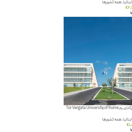
تالیا
,
همه کشورها
€
۲,
ا
Tor Vergata Universi
تالیا
,
همه کشورها
€
۱,
ا