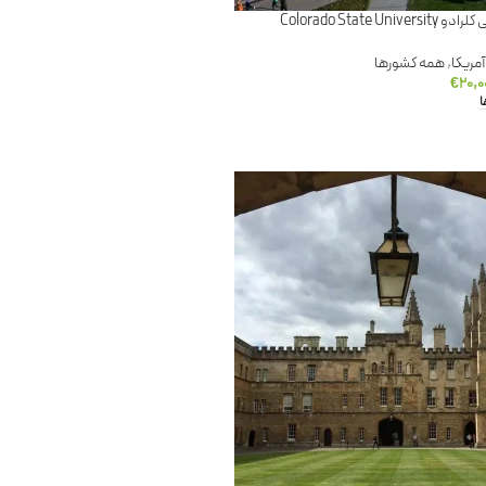
Colorado State Uni
مریکا
,
همه کشورها
€
۲۰,۰
ا