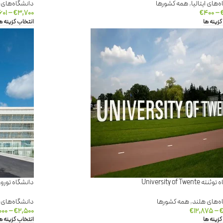
‌های ایتالیا
,
همه کشورها
دانشگاه‌های ای
۶۰۱
–
€
۳,۷۰۰
€
۴۰۰
–
گزینه ها
انتخاب گزینه ه
University of Twente
دانشگاه تورورگاتای رم ty of Rome
ه‌های هلند
,
همه کشورها
دانشگاه‌های ای
۰۰۰
–
€
۲,۵۰۰
€
۱۲,۸۷۵
–
گزینه ها
انتخاب گزینه ه