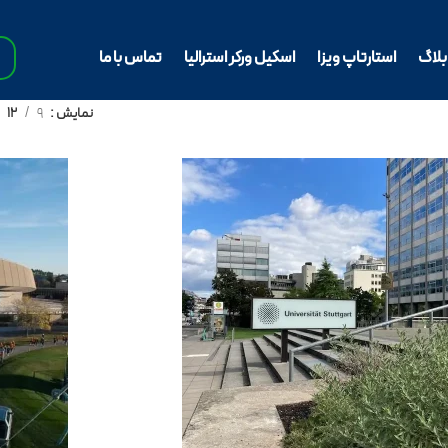
بلاگ
استارتاپ ویزا
اسکیل ورکر استرالیا
تماس با ما
نمایش
9
12