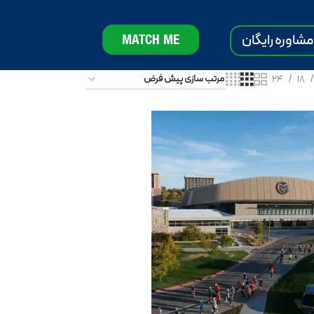
مشاوره رایگان
MATCH ME
24
18