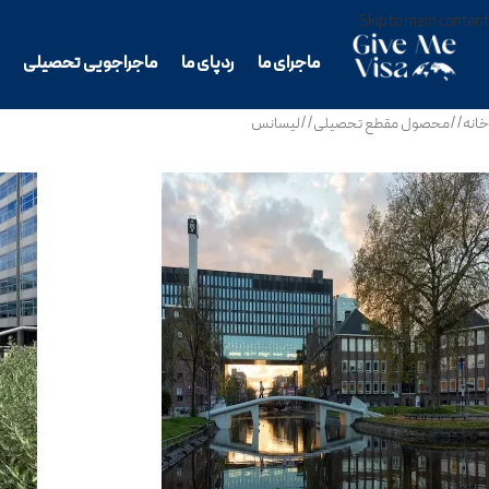
Skip to main content
ماجرای ما
ردپای ما
ماجراجویی تحصیلی
خانه
/
محصول مقطع تحصیلی
/
لیسانس